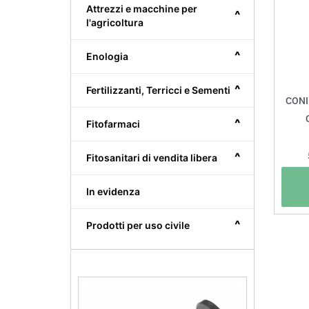
Attrezzi e macchine per
^
l'agricoltura
^
Enologia
^
Fertilizzanti, Terricci e Sementi
CONI
^
Fitofarmaci
^
Fitosanitari di vendita libera
In evidenza
^
Prodotti per uso civile