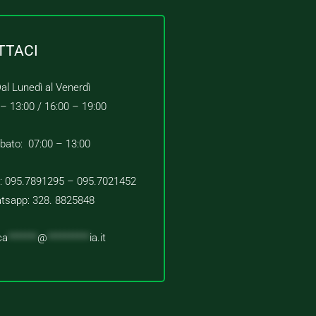
TTACI
al Lunedì al Venerdì
 – 13:00 /
16:00 – 19:00
bato: 07:00 – 13:00
 : 095.7891295 – 095.7021452
tsapp: 328. 8825848
ca
*******
@
**********
ia.it