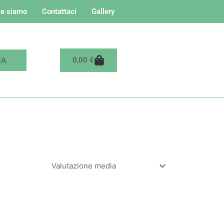
e siamo
Contattaci
Gallery
Carrello
0,00
€