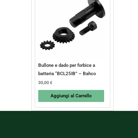
Bullone e dado per forbice a
batteria “BCL25IB” – Bahco
30,00
€
Aggiungi al Carrello