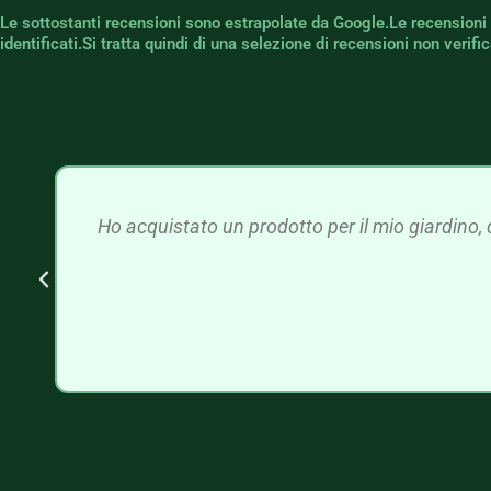
Le sottostanti recensioni sono estrapolate da Google.Le recensioni
identificati.Si tratta quindi di una selezione di recensioni non verif
Ho acquistato un prodotto per il mio giardino, 