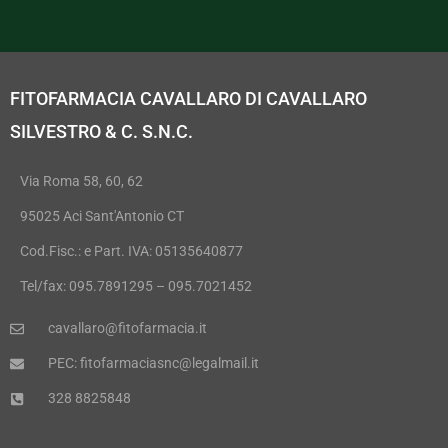
FITOFARMACIA CAVALLARO DI CAVALLARO
SILVESTRO & C. S.N.C.
Via Roma 58, 60, 62
95025 Aci Sant'Antonio CT
Cod.Fisc.: e Part. IVA: 05135640877
Tel/fax: 095.7891295 – 095.7021452
cavallaro@fitofarmacia.it
PEC: fitofarmaciasnc@legalmail.it
328 8825848