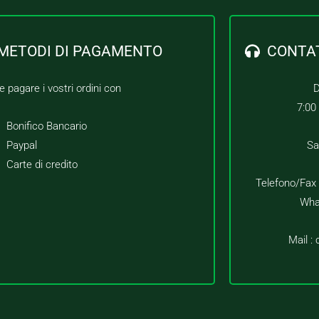
METODI DI PAGAMENTO
CONTA
e pagare i vostri ordini con
D
7:00
Bonifico Bancario
Paypal
Sa
Carte di credito
Telefono/Fax
Wha
Mail :