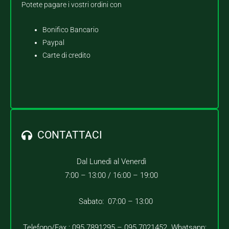
Potete pagare i vostri ordini con
Bonifico Bancario
Paypal
Carte di credito
CONTATTACI
Dal Lunedì al Venerdì
7:00 – 13:00 /
16:00 – 19:00
Sabato: 07:00 – 13:00
Telefono/Fax : 095.7891295 – 095.7021452 Whatsapp: