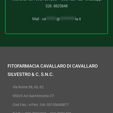
328. 8825848
Mail :
ca
*******
@
**********
ia.it
FITOFARMACIA CAVALLARO DI CAVALLARO
SILVESTRO & C. S.N.C.
Via Roma 58, 60, 62
95025 Aci Sant'Antonio CT
Cod.Fisc.: e Part. IVA: 05135640877