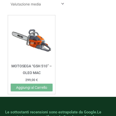
MOTOSEGA “GSH 510” –
OLEO MAC
299,00
€
Aggiungi al Carrello
Le sottostanti recensioni sono estrapolate da Google.Le