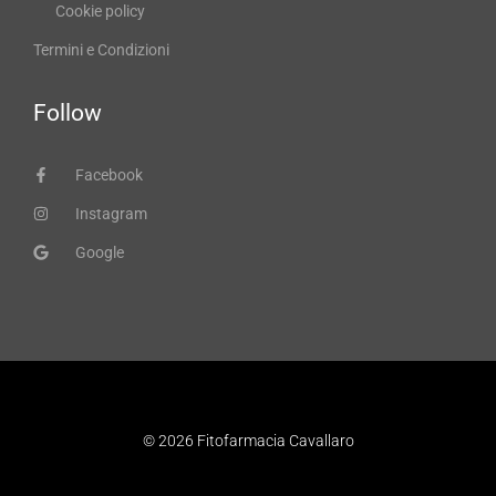
Cookie policy
Termini e Condizioni
Follow
Facebook
Instagram
Google
© 2026 Fitofarmacia Cavallaro