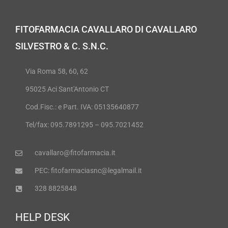
FITOFARMACIA CAVALLARO DI CAVALLARO
SILVESTRO & C. S.N.C.
Via Roma 58, 60, 62
95025 Aci Sant'Antonio CT
Cod.Fisc.: e Part. IVA: 05135640877
Tel/fax: 095.7891295 – 095.7021452
cavallaro@fitofarmacia.it
PEC: fitofarmaciasnc@legalmail.it
328 8825848
HELP DESK