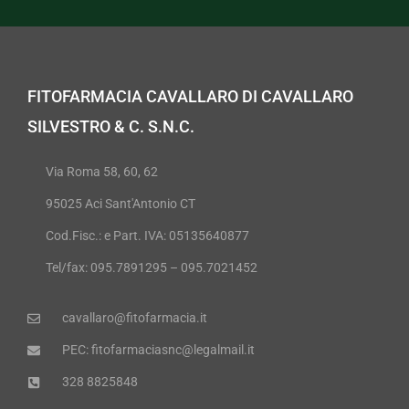
FITOFARMACIA CAVALLARO DI CAVALLARO
SILVESTRO & C. S.N.C.
Via Roma 58, 60, 62
95025 Aci Sant'Antonio CT
Cod.Fisc.: e Part. IVA: 05135640877
Tel/fax: 095.7891295 – 095.7021452
cavallaro@fitofarmacia.it
PEC: fitofarmaciasnc@legalmail.it
328 8825848