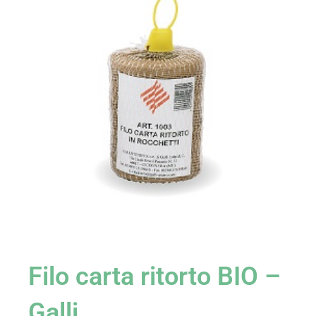
Filo carta ritorto BIO –
Galli