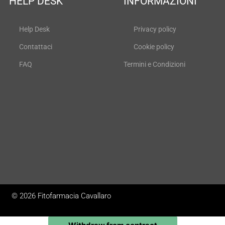
HELP DESK
INFORMAZIONI
Help Desk
Privacy policy
Contattaci
Cookie policy
FAQ
Termini e Condizioni
© 2026 Fitofarmacia Cavallaro