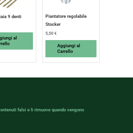
Piantatore regolabile
aia 9 denti
Stocker
5,50
€
giungi al
rello
Aggiungi al
Carrello
contenuti falsi e li rimuove quando vengono