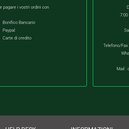
e pagare i vostri ordini con
D
7:00
Bonifico Bancario
Paypal
Sa
Carte di credito
Telefono/Fax
Wha
Mail :