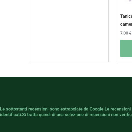
Tanica
camer
7,00
€
Le sottostanti recensioni sono estrapolate da Google.Le recensioni
identificati.Si tratta quindi di una selezione di recensioni non verif