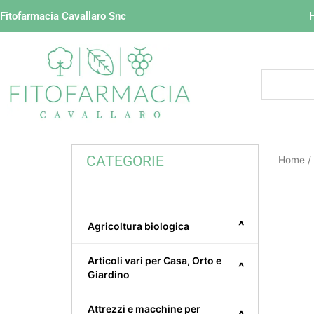
Vai
Fitofarmacia Cavallaro Snc
al
contenuto
CATEGORIE
Home
/
^
Agricoltura biologica
Articoli vari per Casa, Orto e
^
Giardino
Attrezzi e macchine per