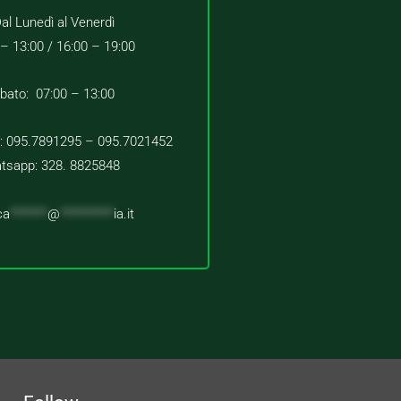
al Lunedì al Venerdì
 – 13:00 /
16:00 – 19:00
bato: 07:00 – 13:00
 : 095.7891295 – 095.7021452
tsapp: 328. 8825848
ca
*******
@
**********
ia.it