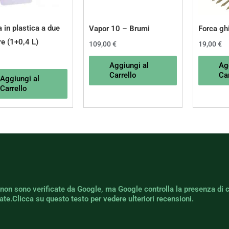
 in plastica a due
Vapor 10 – Brumi
Forca ghi
e (1+0,4 L)
109,00
€
19,00
€
Aggiungi al
Ag
Carrello
Car
Aggiungi al
Carrello
 non sono verificate da Google, ma Google controlla la presenza di 
icate.Clicca su questo testo per vedere ulteriori recensioni.