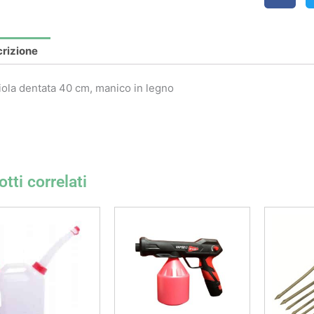
rizione
iola dentata 40 cm, manico in legno
tti correlati