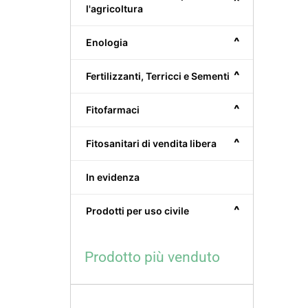
^
l'agricoltura
^
Enologia
^
Fertilizzanti, Terricci e Sementi
^
Fitofarmaci
^
Fitosanitari di vendita libera
In evidenza
^
Prodotti per uso civile
Prodotto più venduto