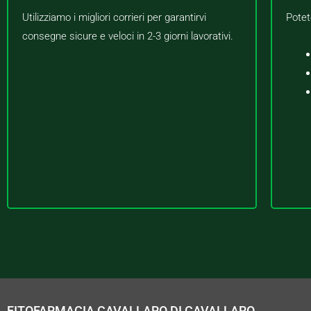
Utilizziamo i migliori corrieri per garantirvi
Potet
consegne sicure e veloci in 2-3 giorni lavorativi.
FITOFARMACIA CAVALLARO DI CAVALLARO