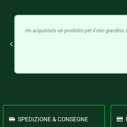
Ho acquistato un prodotto per il mio giardino, 
SPEDIZIONE & CONSEGNE