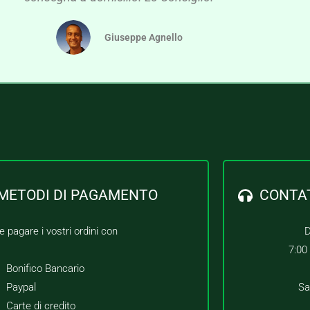
Giuseppe Agnello
METODI DI PAGAMENTO
CONTA
e pagare i vostri ordini con
D
7:00
Bonifico Bancario
Paypal
Sa
Carte di credito