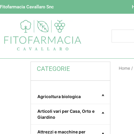
Vai
Fitofarmacia Cavallaro Snc
al
contenuto
CATEGORIE
Home
/
^
Agricoltura biologica
Articoli vari per Casa, Orto e
^
Giardino
Attrezzi e macchine per