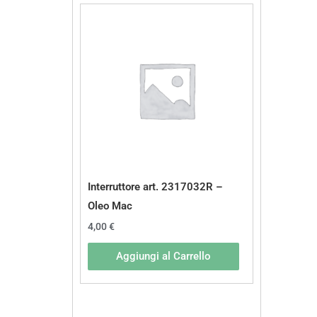
Interruttore art. 2317032R –
Oleo Mac
4,00
€
Aggiungi al Carrello