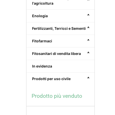
^
l'agricoltura
^
Enologia
^
Fertilizzanti, Terricci e Sementi
^
Fitofarmaci
^
Fitosanitari di vendita libera
In evidenza
^
Prodotti per uso civile
Prodotto più venduto