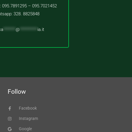
 : 095.7891295 – 095.7021452
tsapp: 328. 8825848
ca
*******
@
**********
ia.it
Follow
Facebook
Instagram
Google