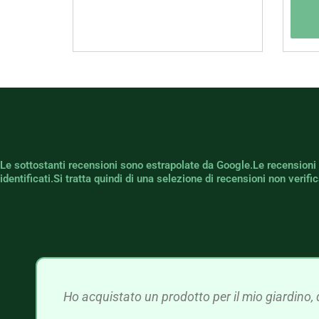
Le sottostanti recensioni sono estrapolate da Google.Le recensioni
identificati.Si tratta quindi di una selezione di recensioni non verif
Ho acquistato un prodotto per il mio giardino, 