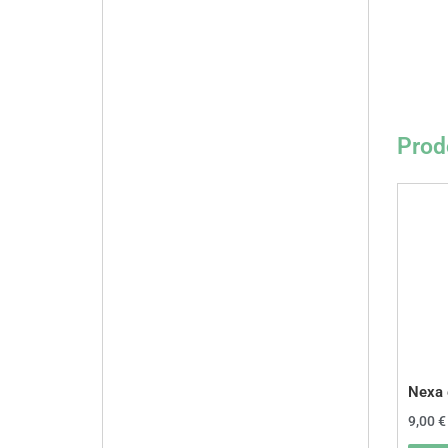
Prodo
Nexa 
9,00
€