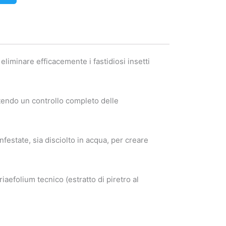
eliminare efficacemente i fastidiosi insetti
ntendo un controllo completo delle
nfestate, sia disciolto in acqua, per creare
folium tecnico (estratto di piretro al