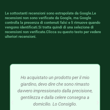
Le sottostanti recensioni sono estrapolate da Google.Le
recensioni non sono verificate da Google, ma Google
controlla la presenza di contenuti falsi e li rimuove quando
vengono identificati.Si tratta quindi di una selezione di
recensioni non verificate.Clicca su questo testo per vedere
ulteriori recensioni.
Ho acquistato un prodotto per il mio
giardino, devo dire che sono rimasto
davvero impressionato dalla precisione,
gentilezza e dalla celere consegna a
domicilio. Lo Consiglio.