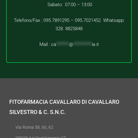
Sabato: 07:00 – 13:00
Telefono/Fax : 095.7891295 – 095.7021452 Whatsapp:
328. 8825848
Mail :
ca
*******
@
**********
ia.it
FITOFARMACIA CAVALLARO DI CAVALLARO
SILVESTRO & C. S.N.C.
Via Roma 58, 60, 62