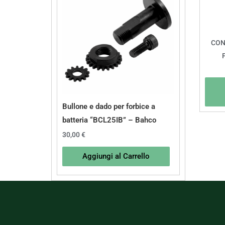
CON
Bullone e dado per forbice a
batteria “BCL25IB” – Bahco
30,00
€
Aggiungi al Carrello