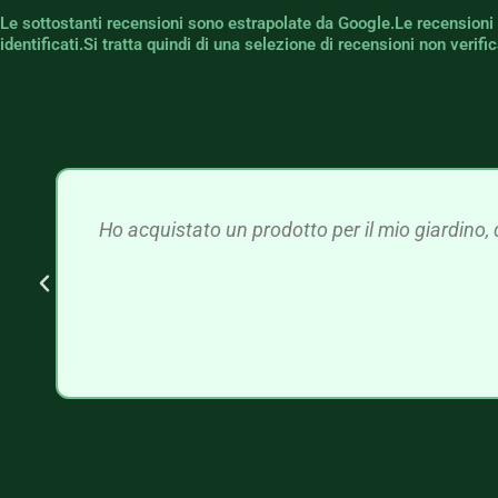
Le sottostanti recensioni sono estrapolate da Google.Le recensioni
identificati.Si tratta quindi di una selezione di recensioni non verif
Ho acquistato un prodotto per il mio giardino, 