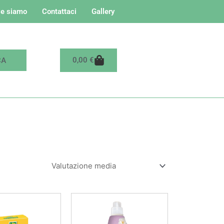
e siamo
Contattaci
Gallery
Carrello
0,00
€