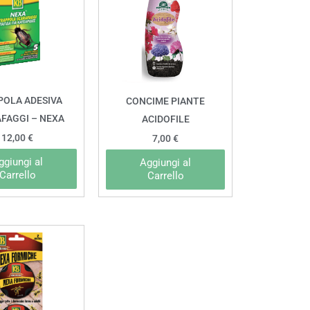
POLA ADESIVA
CONCIME PIANTE
FAGGI – NEXA
ACIDOFILE
12,00
€
7,00
€
ggiungi al
Aggiungi al
Carrello
Carrello