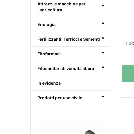
Attrezzi e macchine per
^
l'agricoltura
^
Enologia
^
Fertilizzanti, Terricci e Sementi
LUC
^
Fitofarmaci
^
Fitosanitari di vendita libera
In evidenza
^
Prodotti per uso civile