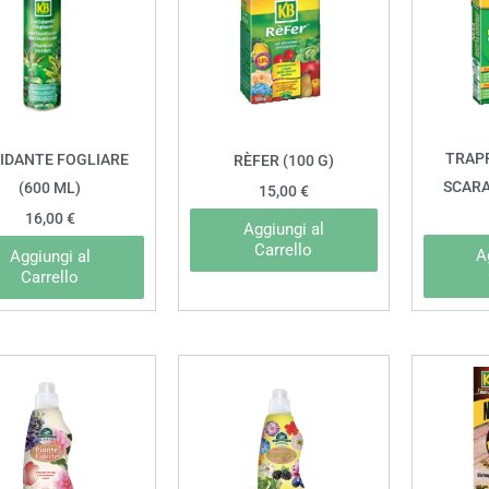
TRAP
IDANTE FOGLIARE
RÈFER (100 G)
SCARA
(600 ML)
15,00
€
16,00
€
Aggiungi al
Carrello
A
Aggiungi al
Carrello