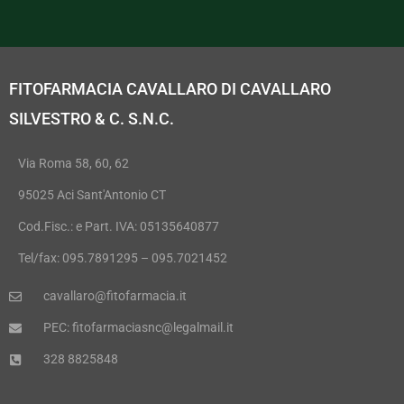
FITOFARMACIA CAVALLARO DI CAVALLARO
SILVESTRO & C. S.N.C.
Via Roma 58, 60, 62
95025 Aci Sant'Antonio CT
Cod.Fisc.: e Part. IVA: 05135640877
Tel/fax: 095.7891295 – 095.7021452
cavallaro@fitofarmacia.it
PEC: fitofarmaciasnc@legalmail.it
328 8825848