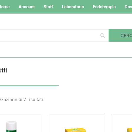
Home
Account
Staff
Laboratorio
Endoterapia
Dov
tti
Valutazione
media
zzazione di 7 risultati