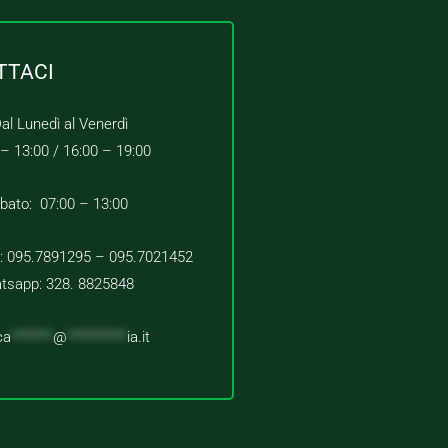
TTACI
al Lunedì al Venerdì
 – 13:00 /
16:00 – 19:00
bato: 07:00 – 13:00
 : 095.7891295 – 095.7021452
tsapp: 328. 8825848
ca
*******
@
**********
ia.it