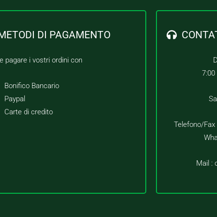
METODI DI PAGAMENTO
CONTA
e pagare i vostri ordini con
D
7:00
Bonifico Bancario
Paypal
Sa
Carte di credito
Telefono/Fax
Wha
Mail :