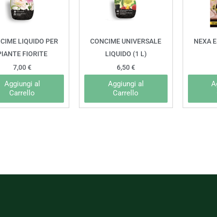
CIME LIQUIDO PER
CONCIME UNIVERSALE
NEXA 
PIANTE FIORITE
LIQUIDO (1 L)
7,00
€
6,50
€
Aggiungi al
Aggiungi al
A
Carrello
Carrello